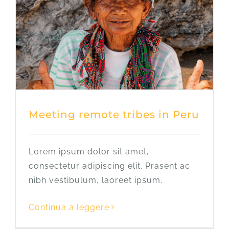
Meeting remote tribes in Peru
Lorem ipsum dolor sit amet,
consectetur adipiscing elit. Prasent ac
nibh vestibulum, laoreet ipsum.
Continua a leggere