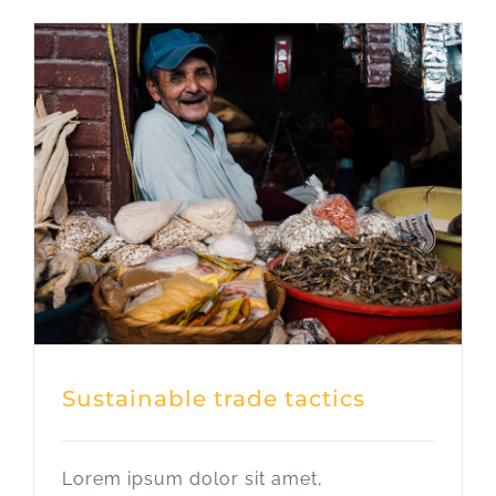
Sustainable trade tactics
Lorem ipsum dolor sit amet,