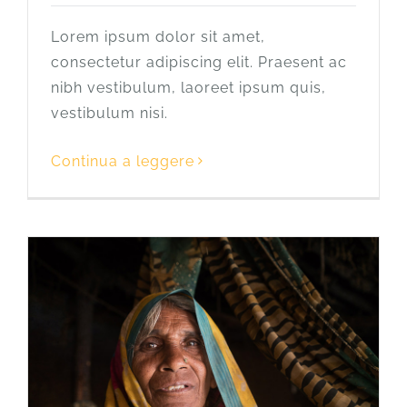
Lorem ipsum dolor sit amet,
consectetur adipiscing elit. Praesent ac
nibh vestibulum, laoreet ipsum quis,
vestibulum nisi.
Continua a leggere