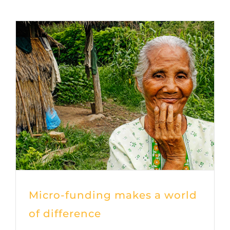
Micro-funding makes a world
of difference